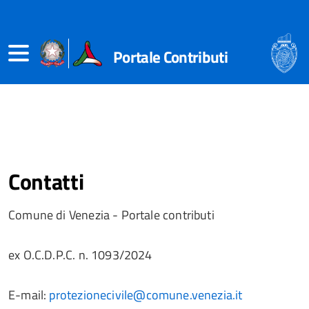
Continuando a navigare questo sito acconsenti all'utilizzo
dei cookie sul browser come descritto nella nostra
Cookie
Policy
Portale Contributi
Contatti
Comune di Venezia - Portale contributi
ex O.C.D.P.C. n. 1093/2024
E-mail:
protezionecivile@comune.venezia.it