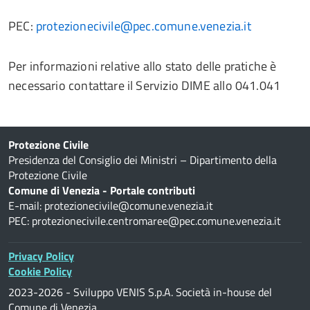
PEC:
protezionecivile@pec.comune.venezia.it
Per informazioni relative allo stato delle pratiche è
necessario contattare il Servizio DIME allo 041.041
Protezione Civile
Presidenza del Consiglio dei Ministri – Dipartimento della
Protezione Civile
Comune di Venezia - Portale contributi
E-mail:
protezionecivile@comune.venezia.it
PEC:
protezionecivile.centromaree@pec.comune.venezia.it
Privacy Policy
Cookie Policy
2023-2026 - Sviluppo VENIS S.p.A. Società in-house del
Comune di Venezia